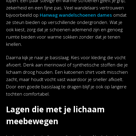
lopen. Een paar stevige en warme schoenen geeft je grip,
zekerheid en een fijne pas. Veel wandelaars vertrouwen
bijvoorbeeld op
Hanwag wandelschoenen dames
omdat
ze steun bieden op verschillende ondergronden. Wat je
ook kiest, zorg dat je schoenen ademend zijn en genoeg
ruimte bieden voor warme sokken zonder dat je tenen
knellen.
Daarna kijk je naar je basislaag. Kies voor kleding die vocht
afvoert. Denk aan merinowol of synthetische stoffen die je
lichaam droog houden. Een katoenen shirt voelt misschien
zacht, maar houdt vocht vast waardoor je sneller afkoelt.
Door een goede basislaag te dragen blijf je ook op langere
tochten comfortabel.
Lagen die met je lichaam
meebewegen