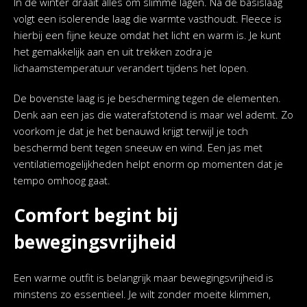
In de winter draait alles om slimme lagen. Na de basislaag
volgt een isolerende laag die warmte vasthoudt. Fleece is
hierbij een fijne keuze omdat het licht en warm is. Je kunt
het gemakkelijk aan en uit trekken zodra je
lichaamstemperatuur verandert tijdens het lopen.
De bovenste laag is je bescherming tegen de elementen.
Denk aan een jas die waterafstotend is maar wel ademt. Zo
voorkom je dat je het benauwd krijgt terwijl je toch
beschermd bent tegen sneeuw en wind. Een jas met
ventilatiemogelijkheden helpt enorm op momenten dat je
tempo omhoog gaat.
Comfort begint bij
bewegingsvrijheid
Een warme outfit is belangrijk maar bewegingsvrijheid is
minstens zo essentieel. Je wilt zonder moeite klimmen,