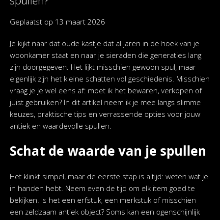
spullen?
Geplaatst op
13 maart 2026
Je kijkt naar dat oude kastje dat al jaren in de hoek van je
woonkamer staat en naar je sieraden die generaties lang
zijn doorgegeven. Het lijkt misschien gewoon spul, maar
eigenlijk zijn het kleine schatten vol geschiedenis. Misschien
vraag je je wel eens af: moet ik het bewaren, verkopen of
juist gebruiken? In dit artikel neem ik je mee langs slimme
keuzes, praktische tips en verrassende opties voor jouw
antiek en waardevolle spullen.
Schat de waarde van je spullen
Het klinkt simpel, maar de eerste stap is altijd: weten wat je
in handen hebt. Neem even de tijd om elk item goed te
bekijken. Is het een erfstuk, een merkstuk of misschien
een zeldzaam antiek object? Soms kan een ogenschijnlijk