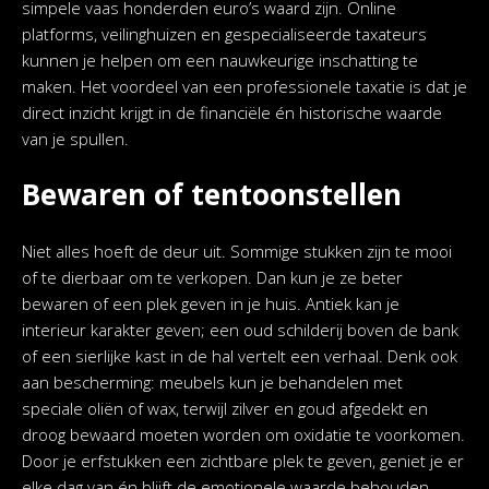
simpele vaas honderden euro’s waard zijn. Online
platforms, veilinghuizen en gespecialiseerde taxateurs
kunnen je helpen om een nauwkeurige inschatting te
maken. Het voordeel van een professionele taxatie is dat je
direct inzicht krijgt in de financiële én historische waarde
van je spullen.
Bewaren of tentoonstellen
Niet alles hoeft de deur uit. Sommige stukken zijn te mooi
of te dierbaar om te verkopen. Dan kun je ze beter
bewaren of een plek geven in je huis. Antiek kan je
interieur karakter geven; een oud schilderij boven de bank
of een sierlijke kast in de hal vertelt een verhaal. Denk ook
aan bescherming: meubels kun je behandelen met
speciale oliën of wax, terwijl zilver en goud afgedekt en
droog bewaard moeten worden om oxidatie te voorkomen.
Door je erfstukken een zichtbare plek te geven, geniet je er
elke dag van én blijft de emotionele waarde behouden.